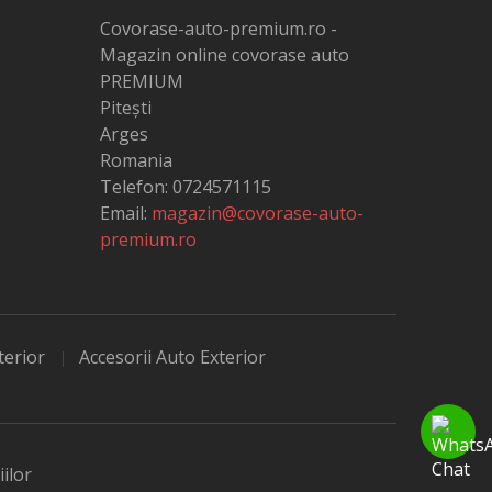
Covorase-auto-premium.ro -
Magazin online covorase auto
PREMIUM
Pitești
Arges
Romania
Telefon:
0724571115
Email:
magazin@covorase-auto-
premium.ro
terior
Accesorii Auto Exterior