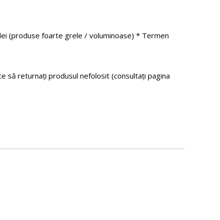
0 lei (produse foarte grele / voluminoase) * Termen
ice să returnați produsul nefolosit (consultați pagina