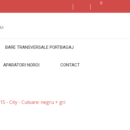
0
BARE TRANSVERSALE PORTBAGAJ
APARATORI NOROI
CONTACT
 - City - Culoare: negru + gri