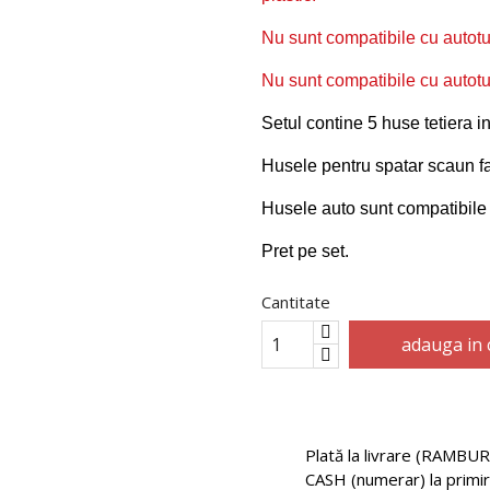
Nu sunt compatibile cu autotu
Nu sunt compatibile cu autotu
Setul contine 5 huse tetiera i
Husele pentru spatar scaun f
Husele auto sunt compatibil
Pret pe set.
Cantitate
adauga in 
Plată la livrare (RAMBUR
CASH (numerar) la primi