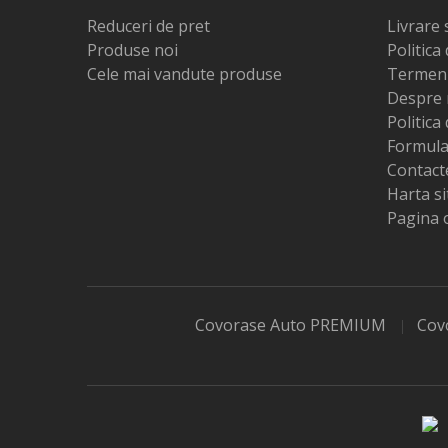
Reduceri de pret
Livrare 
Produse noi
Politica
Cele mai vandute produse
Termeni 
Despre 
Politica
Formula
Contact
Harta si
Pagina 
Covorase Auto PREMIUM
Covo