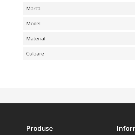
Marca
Model
Material
Culoare
Produse
Infor