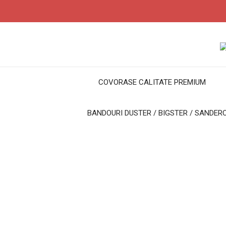
COVORASE CALITATE PREMIUM
BANDOURI DUSTER / BIGSTER / SANDER
Acasa
Huse scaune auto