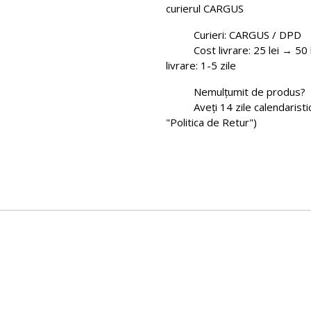
curierul CARGUS
Curieri: CARGUS / DPD
Cost livrare: 25 lei → 5
livrare: 1-5 zile
Nemulțumit de produs?
Aveți 14 zile calendarist
"Politica de Retur")